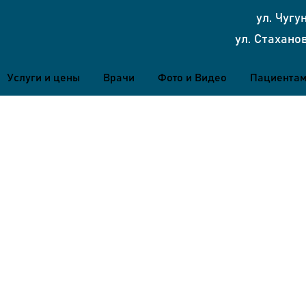
ул. Чугун
ул. Стаханов
Услуги и цены
Врачи
Фото и Видео
Пациента