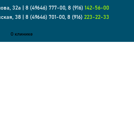
ова, 32а | 8 (49646) 777-00, 8 (916)
142-56-00
ская, 38 | 8 (49646) 701-00, 8 (916)
223-22-33
м
О клинике